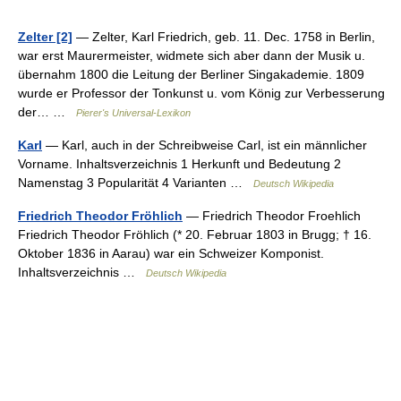
Zelter [2]
— Zelter, Karl Friedrich, geb. 11. Dec. 1758 in Berlin,
war erst Maurermeister, widmete sich aber dann der Musik u.
übernahm 1800 die Leitung der Berliner Singakademie. 1809
wurde er Professor der Tonkunst u. vom König zur Verbesserung
der… …
Pierer's Universal-Lexikon
Karl
— Karl, auch in der Schreibweise Carl, ist ein männlicher
Vorname. Inhaltsverzeichnis 1 Herkunft und Bedeutung 2
Namenstag 3 Popularität 4 Varianten …
Deutsch Wikipedia
Friedrich Theodor Fröhlich
— Friedrich Theodor Froehlich
Friedrich Theodor Fröhlich (* 20. Februar 1803 in Brugg; † 16.
Oktober 1836 in Aarau) war ein Schweizer Komponist.
Inhaltsverzeichnis …
Deutsch Wikipedia