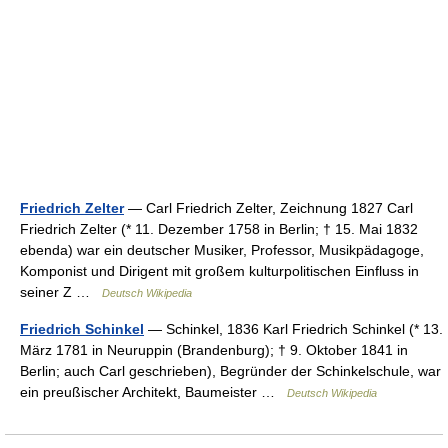
Friedrich Zelter
— Carl Friedrich Zelter, Zeichnung 1827 Carl
Friedrich Zelter (* 11. Dezember 1758 in Berlin; † 15. Mai 1832
ebenda) war ein deutscher Musiker, Professor, Musikpädagoge,
Komponist und Dirigent mit großem kulturpolitischen Einfluss in
seiner Z …
Deutsch Wikipedia
Friedrich Schinkel
— Schinkel, 1836 Karl Friedrich Schinkel (* 13.
März 1781 in Neuruppin (Brandenburg); † 9. Oktober 1841 in
Berlin; auch Carl geschrieben), Begründer der Schinkelschule, war
ein preußischer Architekt, Baumeister …
Deutsch Wikipedia