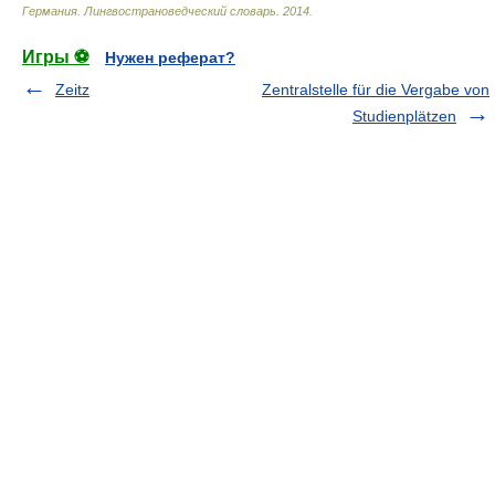
Германия. Лингвострановедческий словарь
.
2014
.
Игры ⚽
Нужен реферат?
Zeitz
Zentralstelle für die Vergabe von
Studienplätzen