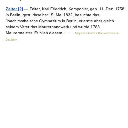
Zelter [2]
— Zelter, Karl Friedrich, Komponist, geb. 11. Dez. 1758
in Berlin, gest. daselbst 15. Mai 1832, besuchte das
Joachimsthalsche Gymnasium in Berlin, erlernte aber gleich
seinem Vater das Maurerhandwerk und wurde 1783
Maurermeister. Er blieb diesem… …
Meyers Großes Konversations-
Lexikon